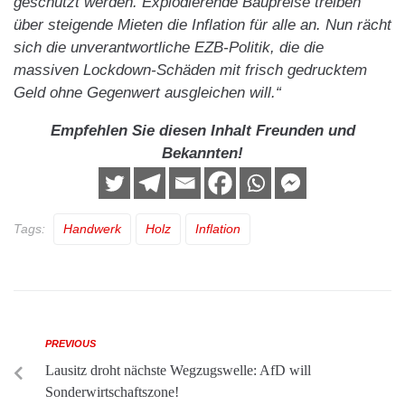
geschützt werden. Explodierende Baupreise treiben
über steigende Mieten die Inflation für alle an. Nun rächt
sich die unverantwortliche EZB-Politik, die die
massiven Lockdown-Schäden mit frisch gedrucktem
Geld ohne Gegenwert ausgleichen will.“
Empfehlen Sie diesen Inhalt Freunden und
Bekannten!
Tags:
Handwerk
Holz
Inflation
PREVIOUS
Lausitz droht nächste Wegzugswelle: AfD will
Sonderwirtschaftszone!