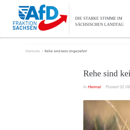
DIE STARKE STIMME IM
SÄCHSISCHEN LANDTAG
Startseite
/
Rehe sind kein Ungeziefer!
Rehe sind ke
In
Heimat
Posted
02.09