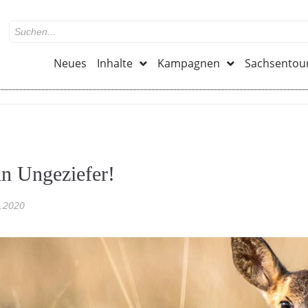
Neues
Inhalte
Kampagnen
Sachsentou
in Ungeziefer!
.2020