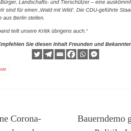
Bürger, Landschafts- und Tierschützer – eine auskömm
r sind für einen ‚Wald mit Wild‘. Die CDU-geführte Sta
 aus Berlin stellen.
nd teilt unsere Kritik übrigens auch.“
mpfehlen Sie diesen Inhalt Freunden und Bekannte
hutz
ne Corona-
Bauerndemo 