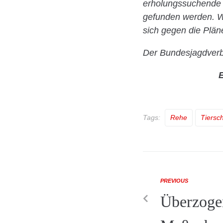
erholungssuchende 
gefunden werden. Wi
sich gegen die Pläne
Der Bundesjagdverba
E
Tags:
Rehe
Tiersc
PREVIOUS
Überzoge