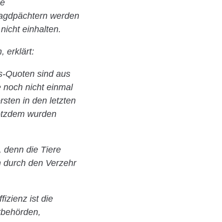
he
Jagdpächtern werden
cht einhalten.
 erklärt:
s-Quoten sind aus
 noch nicht einmal
sten in den letzten
rotzdem wurden
 denn die Tiere
 durch den Verzehr
izienz ist die
stbehörden,