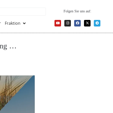
Folgen Sie uns auf:
r
Fraktion
rung …