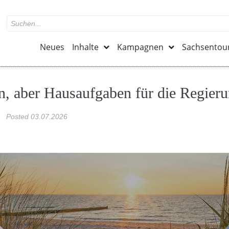
Neues
Inhalte
Kampagnen
Sachsentou
n, aber Hausaufgaben für die Regie
Posted
03.07.2026