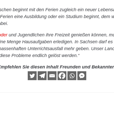
schen beginnt mit den Ferien zugleich ein neuer Lebens
Ferien eine Ausbildung oder ein Studium beginnt, dem 
bei.
nder
und Jugendlichen ihre Freizeit genießen können, m
ne Menge Hausaufgaben erledigen. In Sachsen darf es
assenhaften Unterrichtsausfall mehr geben. Unser Land
diese Probleme endlich gelöst werden.“
mpfehlen Sie diesen Inhalt Freunden und Bekannte