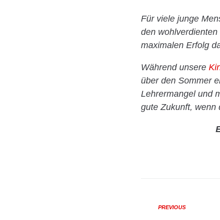
Für viele junge Men
den wohlverdienten 
maximalen Erfolg da
Während unsere
Ki
über den Sommer ei
Lehrermangel und m
gute Zukunft, wenn 
E
PREVIOUS