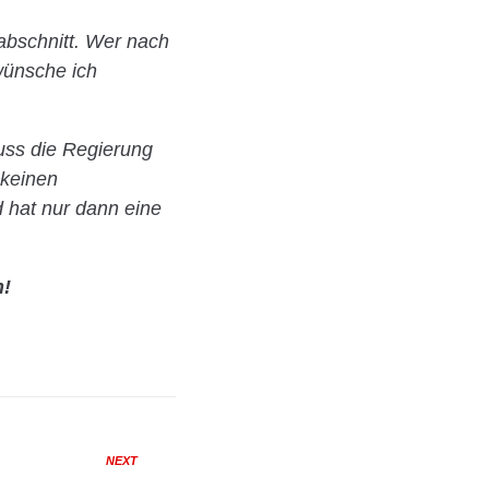
abschnitt. Wer nach
wünsche ich
uss die Regierung
 keinen
 hat nur dann eine
n!
NEXT