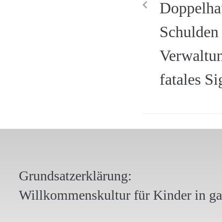
Doppelhau
Schulden 
Verwaltun
fatales Si
Grundsatzerklärung:
Willkommenskultur für Kinder in g