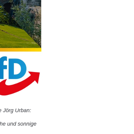
e Jörg Urban:
che und sonnige