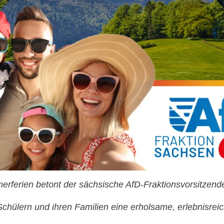
rferien betont der sächsische AfD-Fraktionsvorsitzend
Schülern und ihren Familien eine erholsame, erlebnisrei