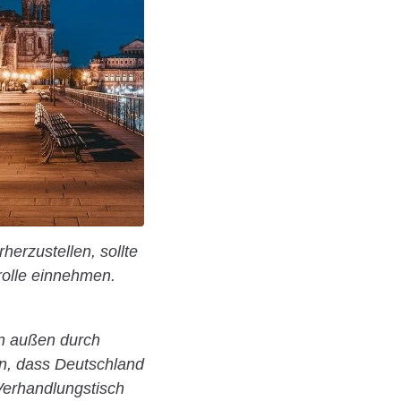
erzustellen, sollte
rolle einnehmen.
on außen durch
n, dass Deutschland
Verhandlungstisch