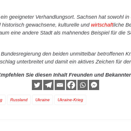
ein geeigneter Verhandlungsort. Sachsen hat sowohl in 
historisch gewachsene, kulturelle und
wirtschaft
liche 
aum eine andere Stadt als mahnendes Beispiel für die 
e Bundesregierung den beiden unmittelbar betroffenen Kr
chlag unterbreitet und damit ein aktives Zeichen für den
mpfehlen Sie diesen Inhalt Freunden und Bekannte
eg
Russland
Ukraine
Ukraine-Krieg