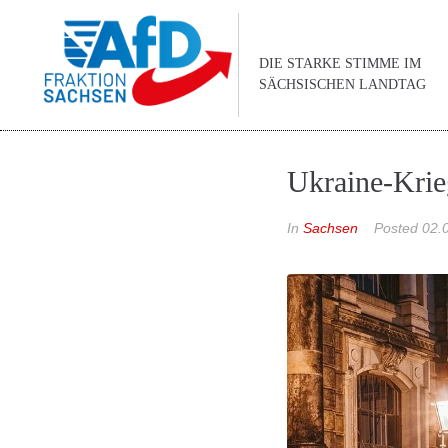
DIE STARKE STIMME IM
SÄCHSISCHEN LANDTAG
Ukraine-Krie
In
Sachsen
Posted
02.