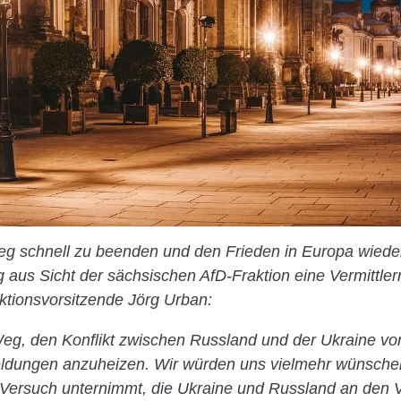
g schnell zu beenden und den Frieden in Europa wiederh
 aus Sicht der sächsischen AfD-Fraktion eine Vermittler
aktionsvorsitzende Jörg Urban:
 Weg, den Konflikt zwischen Russland und der Ukraine v
dungen anzuheizen. Wir würden uns vielmehr wünsche
 Versuch unternimmt, die Ukraine und Russland an den 