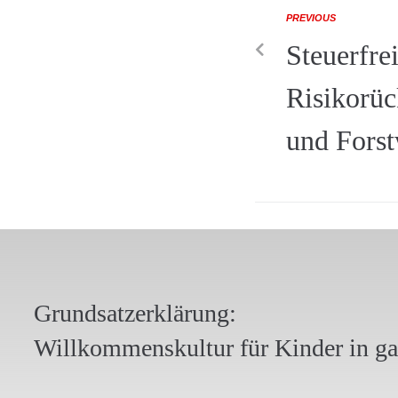
PREVIOUS
Steuerfre
Risikorüc
und Forst
Grundsatzerklärung:
Willkommenskultur für Kinder in g