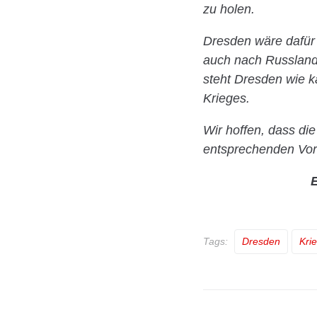
zu holen.
Dresden wäre dafür 
auch nach Russland 
steht Dresden wie k
Krieges.
Wir hoffen, dass di
entsprechenden Vors
E
Tags:
Dresden
Kri