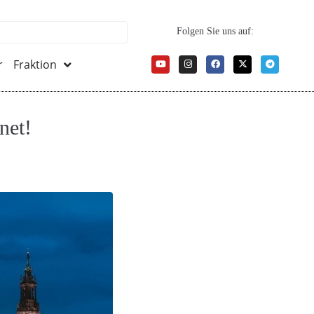
Folgen Sie uns auf:
r
Fraktion
net!