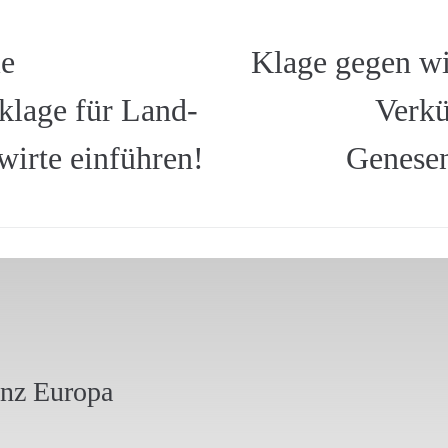
ie
Klage gegen wi
klage für Land-
Verkü
wirte einführen!
Genesen
anz Europa