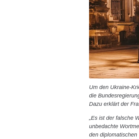
Um den Ukraine-Krie
die Bundesregierung
Dazu erklärt der Fr
„Es ist der falsche
unbedachte Wortmel
den diplomatischen