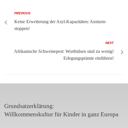
PREVIOUS
Keine Erweiterung der Asyl-Kapazitäten: Ansturm
stoppen!
NEXT
Afrikanische Schweinepest: Worthülsen sind zu wenig!
Erlegungsprämie einführen!
Grundsatzerklärung:
Willkommenskultur für Kinder in ganz Europa