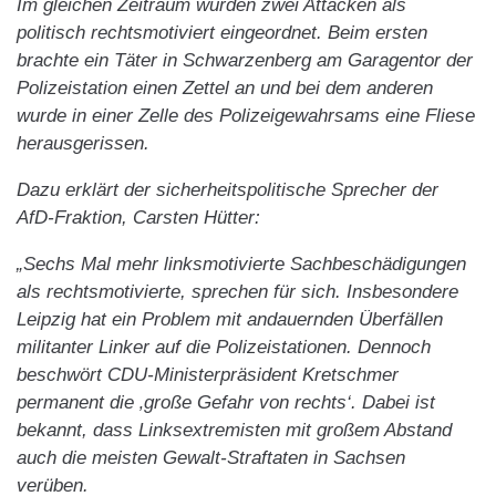
Im gleichen Zeitraum wurden zwei Attacken als
politisch rechtsmotiviert eingeordnet. Beim ersten
brachte ein Täter in Schwarzenberg am Garagentor der
Polizeistation einen Zettel an und bei dem anderen
wurde in einer Zelle des Polizeigewahrsams eine Fliese
herausgerissen.
Dazu erklärt der sicherheitspolitische Sprecher der
AfD-Fraktion, Carsten Hütter:
„Sechs Mal mehr linksmotivierte Sachbeschädigungen
als rechtsmotivierte, sprechen für sich. Insbesondere
Leipzig hat ein Problem mit andauernden Überfällen
militanter Linker auf die Polizeistationen. Dennoch
beschwört CDU-Ministerpräsident Kretschmer
permanent die ‚große Gefahr von rechts‘. Dabei ist
bekannt, dass Linksextremisten mit großem Abstand
auch die meisten Gewalt-Straftaten in Sachsen
verüben.