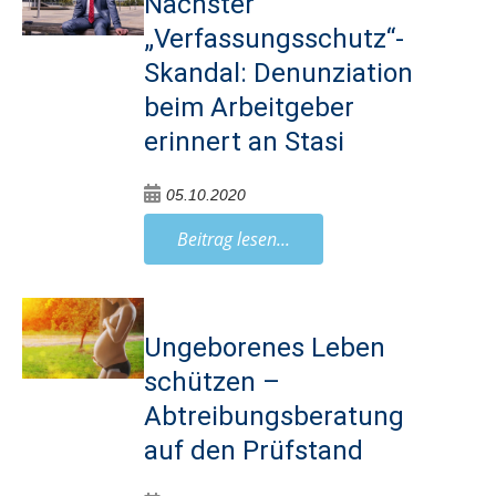
Nächster
„Verfassungsschutz“-
Skandal: Denunziation
beim Arbeitgeber
erinnert an Stasi
05.10.2020
Beitrag lesen...
Ungeborenes Leben
schützen –
Abtreibungsberatung
auf den Prüfstand