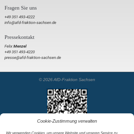
Fragen Sie uns
+49 351 493-4222
info@afd-fraktion-sachsen.de
Pressekontakt
Felix
Menzel
+49 351 493-4220
presse@afd-fraktion-sachsen.de
© 2026 AfD-Fraktion Sachsen
Cookie-Zustimmung verwalten
Wir verwenden Cookies, um unsere Website und unseren Service zu