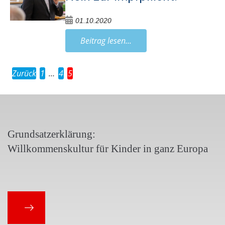
01.10.2020
Beitrag lesen...
Zurück
1
…
4
5
Grundsatzerklärung:
Willkommenskultur für Kinder in ganz Europa