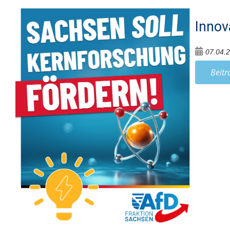
Innov
07.04.
Beitr