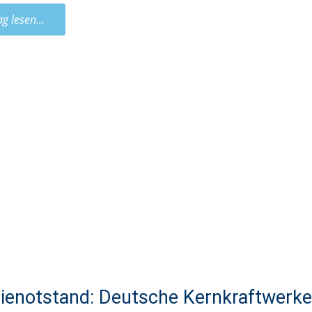
ag lesen...
ienotstand: Deutsche Kernkraftwerke 