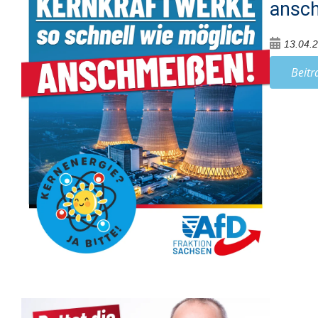
ansc
13.04.
Beitr