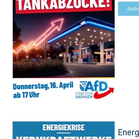
Beitr
Energ