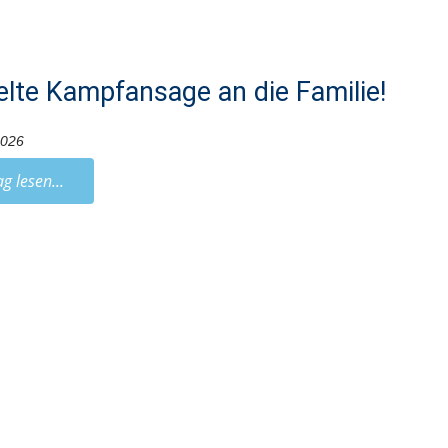
lte Kampfansage an die Familie!
2026
ag lesen...