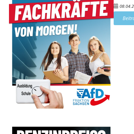
08.04.
Beitr