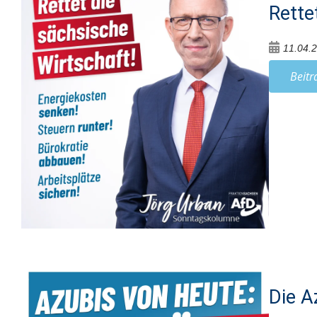
Rette
11.04.
Beitr
Die A