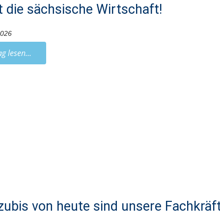
t die sächsische Wirtschaft!
2026
ag lesen...
zubis von heute sind unsere Fachkräf