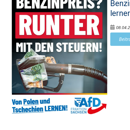
Benzi
lerne
08.04.
Beitr