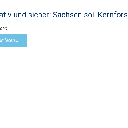
ativ und sicher: Sachsen soll Kernfor
2026
ag lesen...