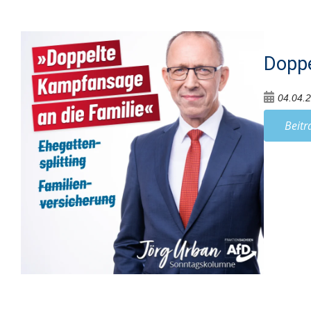
Doppe
04.04.
Beitr