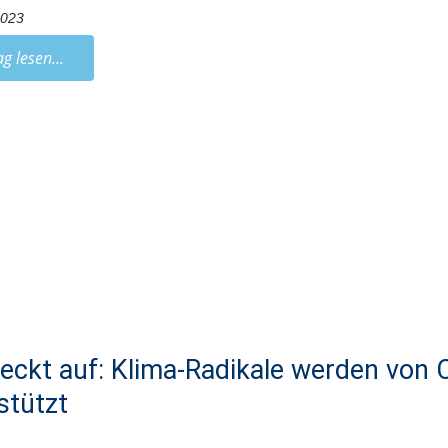
2023
ag lesen...
eckt auf: Klima-Radikale werden von 
stützt