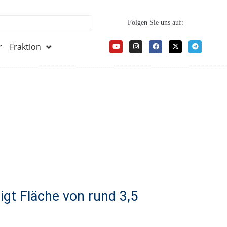
Folgen Sie uns auf:
r
Fraktion
gt Fläche von rund 3,5