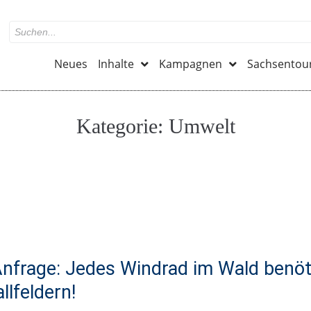
Neues
Inhalte
Kampagnen
Sachsentou
Kategorie:
Umwelt
nfrage: Jedes Windrad im Wald benöti
llfeldern!