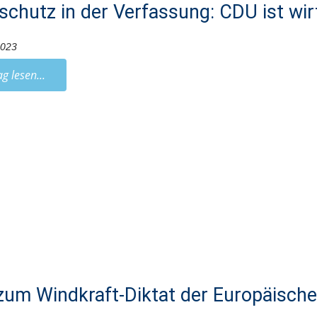
schutz in der Verfassung: CDU ist wir
2023
ag lesen...
zum Windkraft-Diktat der Europäische