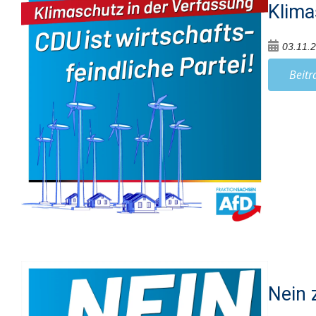
Klima
03.11.
Beitr
Nein 