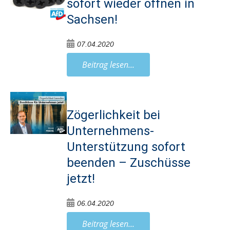
sofort wieder öffnen in
Sachsen!
07.04.2020
Beitrag lesen...
Zögerlichkeit bei
Unternehmens-
Unterstützung sofort
beenden – Zuschüsse
jetzt!
06.04.2020
Beitrag lesen...