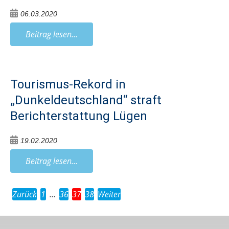
06.03.2020
Beitrag lesen...
Tourismus-Rekord in
„Dunkeldeutschland“ straft
Berichterstattung Lügen
19.02.2020
Beitrag lesen...
Zurück
1
…
36
37
38
Weiter