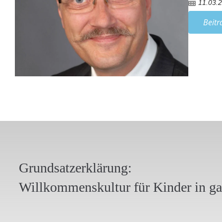
11.03.
Beitr
Grundsatzerklärung:
Willkommenskultur für Kinder in g