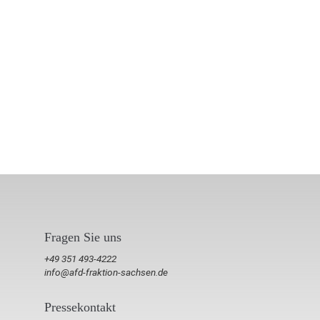
Fragen Sie uns
+49 351 493-4222
info@afd-fraktion-sachsen.de
Pressekontakt