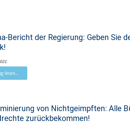
a-Bericht der Regierung: Geben Sie de
k!
2021
ag lesen...
iminierung von Nichtgeimpften: Alle 
drechte zurückbekommen!