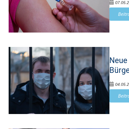
07.05.
Beitr
Neue 
Bürge
04.05.
Beitr