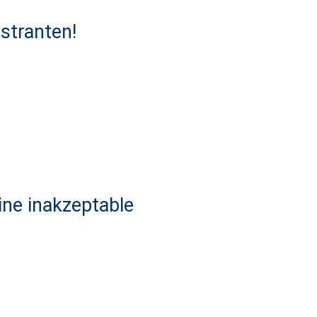
nstranten!
ne inakzeptable