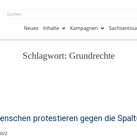
Neues
Inhalte
Kampagnen
Sachsentou
Schlagwort:
Grundrechte
enschen protestieren gegen die Spalt
2022