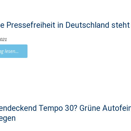
e Pressefreiheit in Deutschland steht
2021
ag lesen...
endeckend Tempo 30? Grüne Autofein
legen