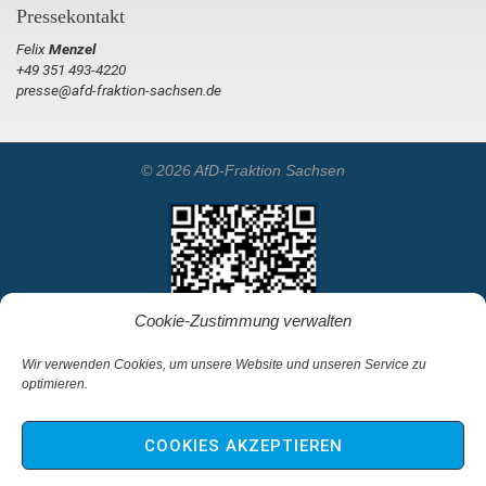
Pressekontakt
Felix
Menzel
+49 351 493-4220
presse@afd-fraktion-sachsen.de
© 2026 AfD-Fraktion Sachsen
Cookie-Zustimmung verwalten
Wir verwenden Cookies, um unsere Website und unseren Service zu
optimieren.
Startseite
Kontakt
COOKIES AKZEPTIEREN
Impressum & Haftungsausschluss
Datenschutz