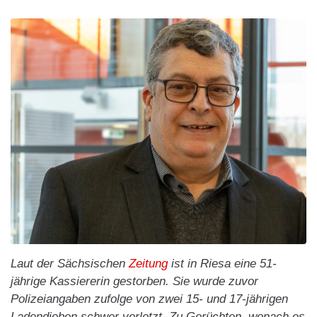
Laut der Sächsischen
Zeitung
ist in Riesa eine 51-
jährige Kassiererin gestorben. Sie wurde zuvor
Polizeiangaben zufolge von zwei 15- und 17-jährigen
Ladendieben schwer verletzt. Zu Gerüchten, wonach es