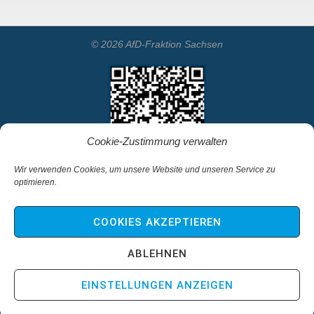
© 2026 AfD-Fraktion Sachsen
Cookie-Zustimmung verwalten
Wir verwenden Cookies, um unsere Website und unseren Service zu
optimieren.
Startseite
Kontakt
COOKIES AKZEPTIEREN
Impressum & Haftungsausschluss
Datenschutz
ABLEHNEN
Cookie-Richtlinie (EU)
EINSTELLUNGEN ANZEIGEN