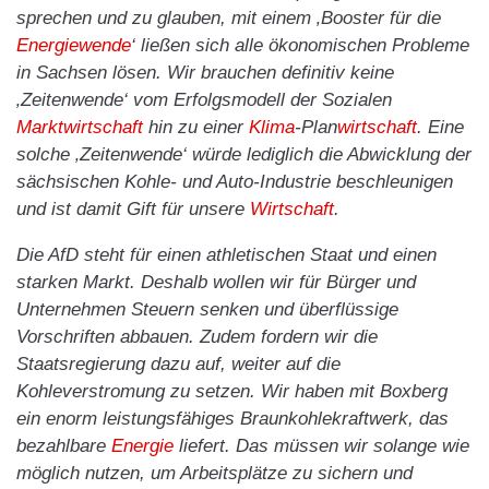
sprechen und zu glauben, mit einem ‚Booster für die
Energiewende
‘ ließen sich alle ökonomischen Probleme
in Sachsen lösen. Wir brauchen definitiv keine
‚Zeitenwende‘ vom Erfolgsmodell der Sozialen
Marktwirtschaft
hin zu einer
Klima
-Plan
wirtschaft
. Eine
solche ‚Zeitenwende‘ würde lediglich die Abwicklung der
sächsischen Kohle- und Auto-Industrie beschleunigen
und ist damit Gift für unsere
Wirtschaft
.
Die AfD steht für einen athletischen Staat und einen
starken Markt. Deshalb wollen wir für Bürger und
Unternehmen Steuern senken und überflüssige
Vorschriften abbauen. Zudem fordern wir die
Staatsregierung dazu auf, weiter auf die
Kohleverstromung zu setzen. Wir haben mit Boxberg
ein enorm leistungsfähiges Braunkohlekraftwerk, das
bezahlbare
Energie
liefert. Das müssen wir solange wie
möglich nutzen, um Arbeitsplätze zu sichern und