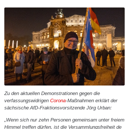
Zu den aktuellen Demonstrationen gegen die
verfassungswidrigen
Corona
-Maßnahmen erklärt der
sächsische AfD-Fraktionsvorsitzende Jörg Urban:
„Wenn sich nur zehn Personen gemeinsam unter freiem
Himmel treffen dürfen, ist die Versammlungsfreiheit de